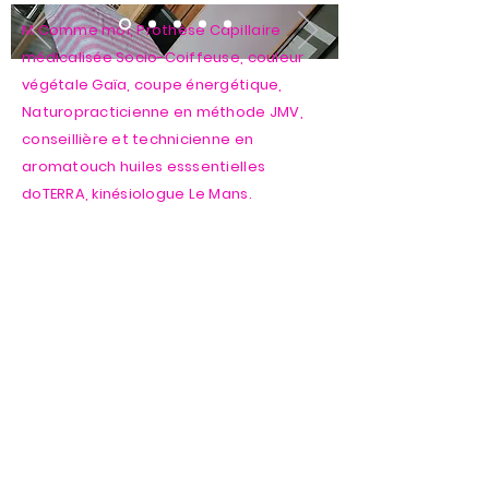
M Comme moi, Prothèse Capillaire
médicalisée Socio-Coiffeuse, couleur
végétale Gaïa, coupe énergétique,
Naturopracticienne en méthode JMV,
conseillière et technicienne en
aromatouch huiles esssentielles
doTERRA, kinésiologue Le Mans.