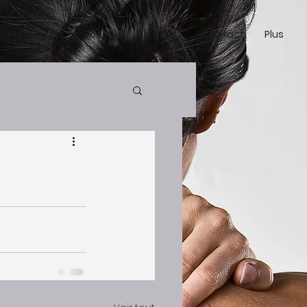
Prestations
Pour Qui ....
Tarifs
Contact
Plus