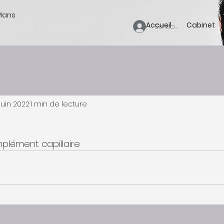
 Mans
Accueil
Cabinet
Se connecter
 juin 2022
1 min de lecture
plément capillaire 